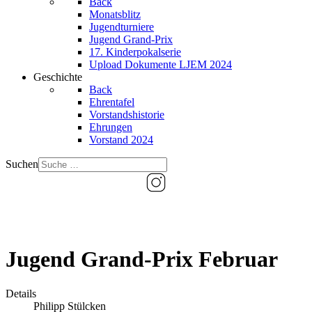
Back
Monatsblitz
Jugendturniere
Jugend Grand-Prix
17. Kinderpokalserie
Upload Dokumente LJEM 2024
Geschichte
Back
Ehrentafel
Vorstandshistorie
Ehrungen
Vorstand 2024
Suchen
Jugend Grand-Prix Februar
Details
Philipp Stülcken